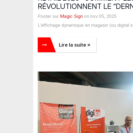
RÉVOLUTIONNENT LE “DERN
Poster sur
Magic Sign
on nov 05, 2025
L’affichage dynamique en magasin (ou digital s
Lire la suite »