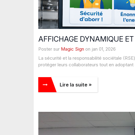
AFFICHAGE DYNAMIQUE ET 
Poster sur
Magic Sign
on jan 01, 2026
La sécurité et la responsabilité sociétale (RSE)
protéger leurs collaborateurs tout en adoptant
Lire la suite »