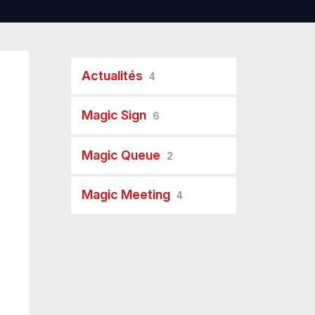
Actualités
4
Magic Sign
6
Magic Queue
2
Magic Meeting
4