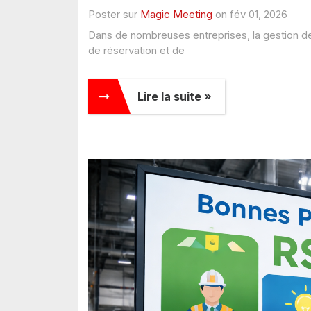
Poster sur
Magic Meeting
on fév 01, 2026
Dans de nombreuses entreprises, la gestion de
de réservation et de
Lire la suite »