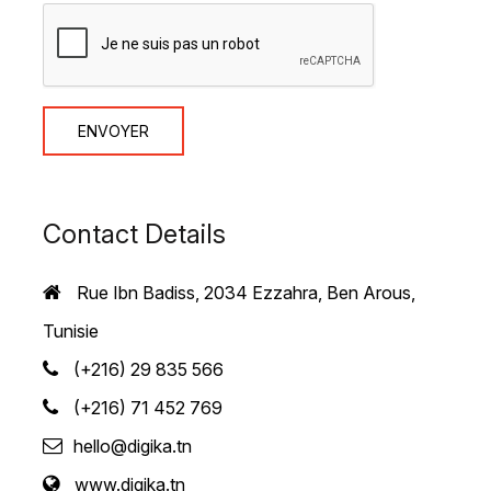
ENVOYER
Contact Details
Rue Ibn Badiss, 2034 Ezzahra, Ben Arous,
Tunisie
(+216) 29 835 566
(+216) 71 452 769
hello@digika.tn
www.digika.tn