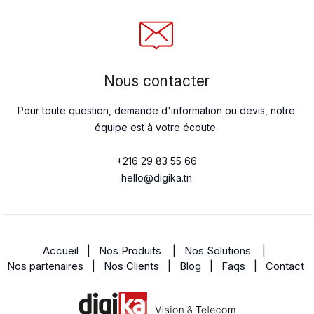
Nous contacter
Pour toute question, demande d'information ou devis, notre
équipe est à votre écoute.
+216 29 83 55 66
hello@digika.tn
Accueil
|
Nos Produits
|
Nos Solutions
|
Nos partenaires
|
Nos Clients
|
Blog
|
Faqs
|
Contact